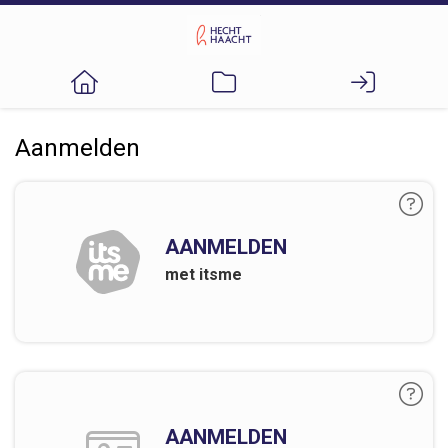
Aanmelden
AANMELDEN
met itsme
AANMELDEN