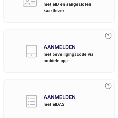
met eID en aangesloten
kaartlezer
AANMELDEN
met beveiligingscode via
mobiele app
AANMELDEN
met eIDAS