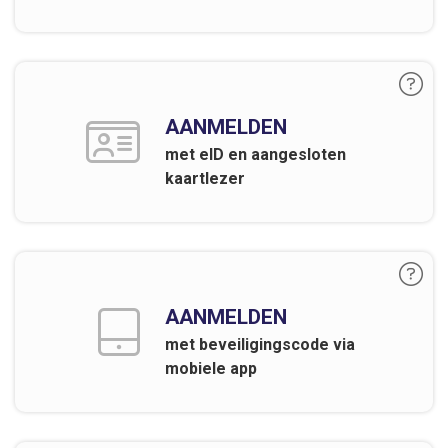
AANMELDEN
met eID en aangesloten
kaartlezer
AANMELDEN
met beveiligingscode via
mobiele app