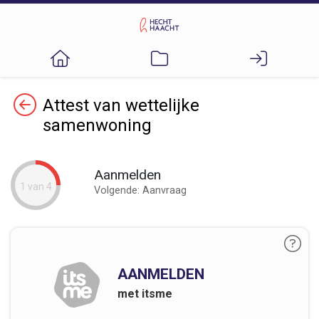
Terug
Attest van wettelijke
samenwoning
Aanmelden
1 van 4
Volgende: Aanvraag
AANMELDEN
met itsme