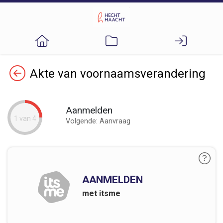
Terug
Akte van voornaamsverandering
Aanmelden
1 van 4
Volgende: Aanvraag
AANMELDEN
met itsme