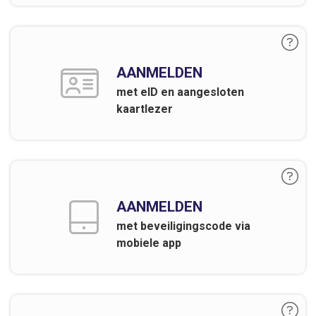
AANMELDEN
met eID en aangesloten
kaartlezer
AANMELDEN
met beveiligingscode via
mobiele app